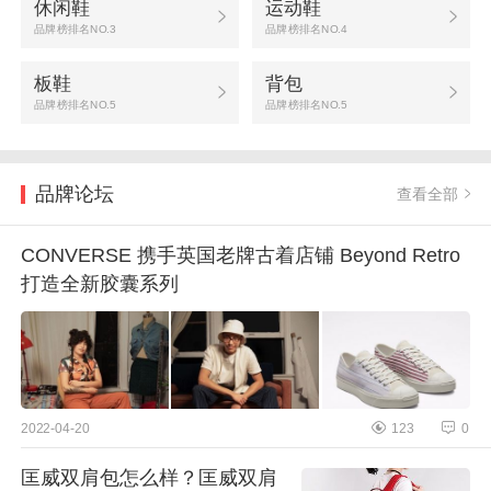
休闲鞋
运动鞋
品牌榜排名NO.3
品牌榜排名NO.4
板鞋
背包
品牌榜排名NO.5
品牌榜排名NO.5
品牌论坛
查看全部
CONVERSE 携手英国老牌古着店铺 Beyond Retro
打造全新胶囊系列
2022-04-20
123
0
匡威双肩包怎么样？匡威双肩