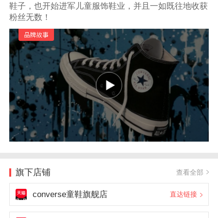
鞋子，也开始进军儿童服饰鞋业，并且一如既往地收获
粉丝无数！
旗下店铺
查看全部
converse童鞋旗舰店
直达链接