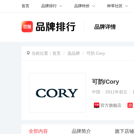
品牌排行
品牌特价
种草社区
首页
品牌详情
当前位置：
首页
选品牌
可韵 Cory
可韵/Cory
中国
2011年创立
官方旗舰店
全部内容
品牌简介
旗下店铺