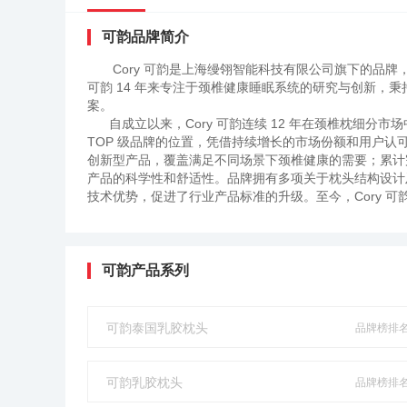
可韵品牌简介
Cory 可韵是上海缦翎智能科技有限公司旗下的品牌，
可韵 14 年来专注于颈椎健康睡眠系统的研究与创新，
案。
自成立以来，Cory 可韵连续 12 年在颈椎枕细分
TOP 级品牌的位置，凭借持续增长的市场份额和用户认可
创新型产品，覆盖满足不同场景下颈椎健康的需要；累计完
产品的科学性和舒适性。品牌拥有多项关于枕头结构设计
技术优势，促进了行业产品标准的升级。至今，Cory 可
景，复购率连续 5 年位居行业前列，以可靠的品质赢得
可韵产品系列
可韵泰国乳胶枕头
品牌榜排名N
可韵乳胶枕头
品牌榜排名N