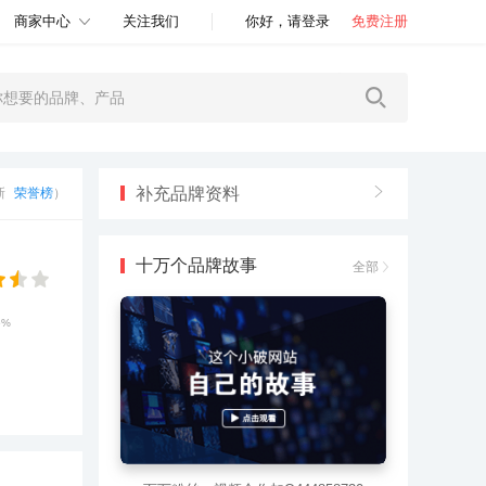
商家中心
关注我们
你好，请登录
免费注册
补充品牌资料
更新
荣誉榜
）
十万个品牌故事
全部
6%