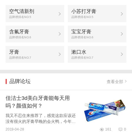
空气清新剂
小苏打牙膏
品牌榜排名NO.5
品牌榜排名NO.5
含氟牙膏
宝宝牙膏
品牌榜排名NO.6
品牌榜排名NO.6
牙膏
漱口水
品牌榜排名NO.7
品牌榜排名NO.7
品牌论坛
查看全部
佳洁士3d美白牙膏能每天用
吗？颜值如何？
我又不忍住来推荐了，感觉这款应该还
没有很火的牙膏早晚的会火鸭，今年刚
上市。颜值超高，BulingBuling会发
2019-04-28
161
0