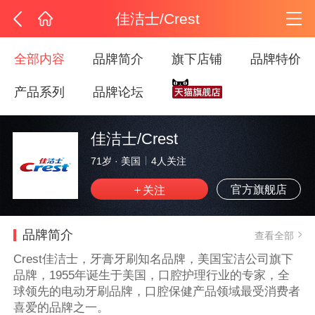
佳洁士/Crest
全部内容
品牌简介
旗下店铺
品牌特价
产品系列
品牌论坛
佳洁士/Crest
71岁
·
美国
4
人关注
官方旗舰店
品牌简介
查看全部
Crest佳洁士，牙膏牙刷知名品牌，美国宝洁公司旗下
品牌，1955年诞生于美国，口腔护理行业的专家，全
球领先的电动牙刷品牌，口腔保健产品领域最受消费者
喜爱的品牌之一。