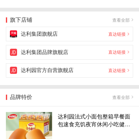
旗下店铺
查看全部
达利集团旗舰店
直达链接
达利集团品牌旗舰店
直达链接
达利园官方自营旗舰店
直达链接
品牌特价
查看全部
达利园法式小面包整箱早餐面
包速食充饥夜宵休闲小吃健康
零食批发