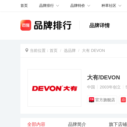
品牌排行
品牌特价
种草社区
首页
品牌详情
当前位置：
首页
选品牌
大有 DEVON
大有/DEVON
中国
2003年创立
官方旗舰店
全部内容
品牌简介
旗下店铺