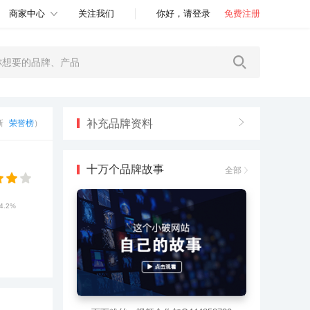
商家中心
关注我们
你好，请登录
免费注册
补充品牌资料
更新
荣誉榜
）
十万个品牌故事
全部
4.2%