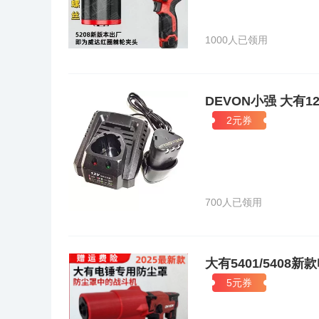
1000人已领用
DEVON小强 大有1
2元券
700人已领用
大有5401/540
5元券