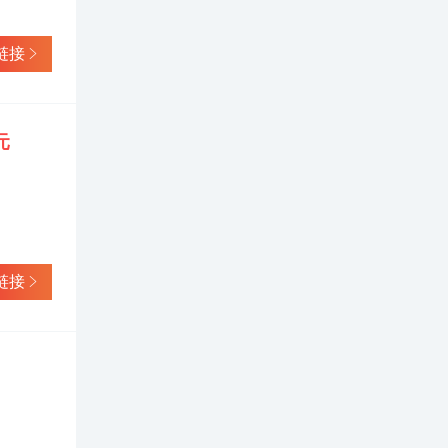
链接
元
链接