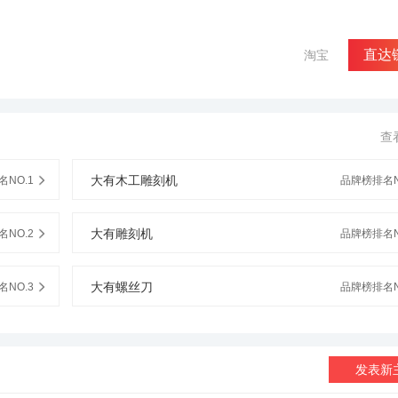
直达
淘宝
查
大有木工雕刻机
NO.1
品牌榜排名N
大有雕刻机
NO.2
品牌榜排名N
大有螺丝刀
NO.3
品牌榜排名N
发表新