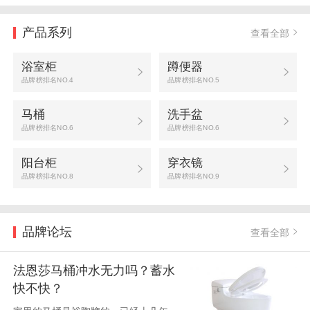
产品系列
查看全部
浴室柜
蹲便器
品牌榜排名NO.4
品牌榜排名NO.5
马桶
洗手盆
品牌榜排名NO.6
品牌榜排名NO.6
阳台柜
穿衣镜
品牌榜排名NO.8
品牌榜排名NO.9
品牌论坛
查看全部
法恩莎马桶冲水无力吗？蓄水
快不快？