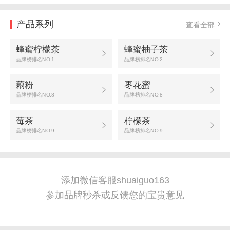
产品系列
查看全部
蜂蜜柠檬茶
蜂蜜柚子茶
品牌榜排名NO.1
品牌榜排名NO.2
藕粉
枣花蜜
品牌榜排名NO.8
品牌榜排名NO.8
莓茶
柠檬茶
品牌榜排名NO.9
品牌榜排名NO.9
添加微信客服shuaiguo163
参加品牌秒杀或反馈您的宝贵意见