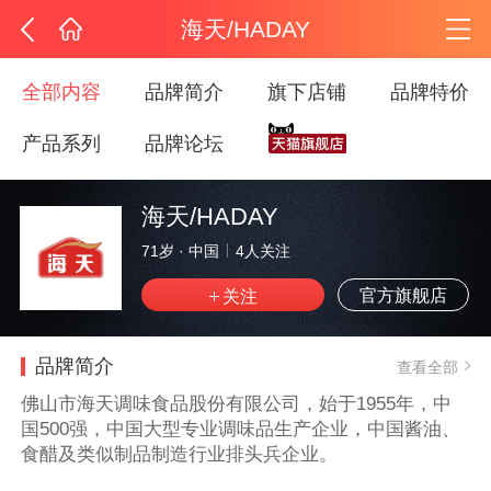
海天/HADAY
全部内容
品牌简介
旗下店铺
品牌特价
产品系列
品牌论坛
海天/HADAY
71岁
·
中国
4
人关注
官方旗舰店
品牌简介
查看全部
佛山市海天调味食品股份有限公司，始于1955年，中
国500强，中国大型专业调味品生产企业，中国酱油、
食醋及类似制品制造行业排头兵企业。