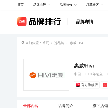
品牌排行
品牌特价
种草社区
首页
品牌详情
当前位置：
首页
选品牌
惠威 Hivi
惠威/Hivi
中国
1991年创立
官方旗舰店
全部内容
品牌简介
旗下店铺