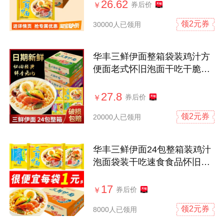
26.62
券后价
￥
领2元券
30000人已领用
华丰三鲜伊面整箱袋装鸡汁方
便面老式怀旧泡面干吃干脆面
速食食品
27.8
券后价
￥
领2元券
20000人已领用
华丰三鲜伊面24包整箱装鸡汁
泡面袋装干吃速食食品怀旧老
式方便面
17
券后价
￥
领2元券
8000人已领用