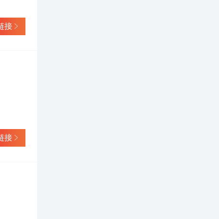
中国担任
总理默
与认
链接
方面的负
生能源
人大代
法律从议
新农
被列入了
25%，
。 社会
公益事
他弱势群
1000
链接
国家推
的标准
心，成立
评定国家
美国、英
定的太阳
能热水