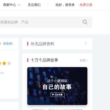
商家中心
关注我们
你好，请登录
免费注册
补充品牌资料
更新
荣誉榜
）
十万个品牌故事
全部
.1%