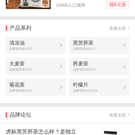
领8元券
10000人已领用
产品系列
查看全部
清凉油
黑苦荞茶
品牌榜排名NO.2
品牌榜排名NO.2
大麦茶
荞麦茶
品牌榜排名NO.3
品牌榜排名NO.4
菊花茶
柠檬片
品牌榜排名NO.9
品牌榜排名NO.10
品牌论坛
查看全部
虎标黑苦荞茶怎么样？是独立