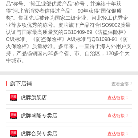
品”称号、“轻工业部优质产品”称号，并连续十年获
得“河北省消费者信得过产品”。90年获得“国优银质
奖”。集团先后被评为国家二级企业、河北轻工优秀企
业等多项优秀的称号。虎牌旗下产品符合ISO9002质量
认证与国家最高质量奖的GB10409-89《防盗保险柜》
C级标准、《防盗保险柜》A级标准与QB1098-91《防
火保险柜》质量标准。多年来，一直得于海内外用户支
持，产品畅销国内30多个省、市、自治区，120多个大
中城市。
旗下店铺
查看全部
虎牌旗舰店
直达链接
虎牌盛隆专卖店
直达链接
虎牌合兴专卖店
直达链接