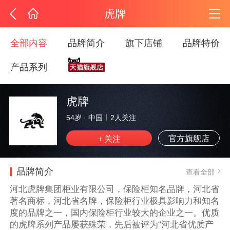
虎牌
全部内容
品牌简介
旗下店铺
品牌特价
产品系列
虎牌
54岁
·
中国
2
人关注
官方旗舰店
品牌简介
查看全部
河北虎牌集团柜业有限公司，保险柜知名品牌，河北省
著名商标，河北省名牌，保险柜行业极具影响力和知名
度的品牌之一，国内保险柜行业较大的企业之一。优质
的虎牌系列产品屡获殊荣，先后被评为“河北省优质产