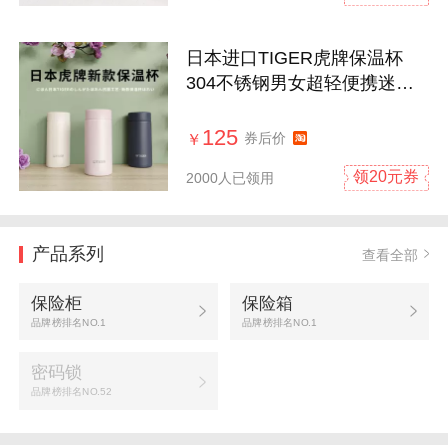
日本进口TIGER虎牌保温杯
304不锈钢男女超轻便携迷你
水杯MMP-W021
125
券后价
￥
领20元券
2000人已领用
产品系列
查看全部
保险柜
保险箱
品牌榜排名NO.1
品牌榜排名NO.1
密码锁
品牌榜排名NO.52