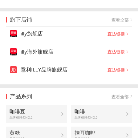
旗下店铺
查看全部
illy旗舰店
直达链接
illy海外旗舰店
直达链接
意利ILLY品牌旗舰店
直达链接
产品系列
查看全部
咖啡豆
咖啡
品牌榜排名NO.2
品牌榜排名NO.5
黄糖
挂耳咖啡