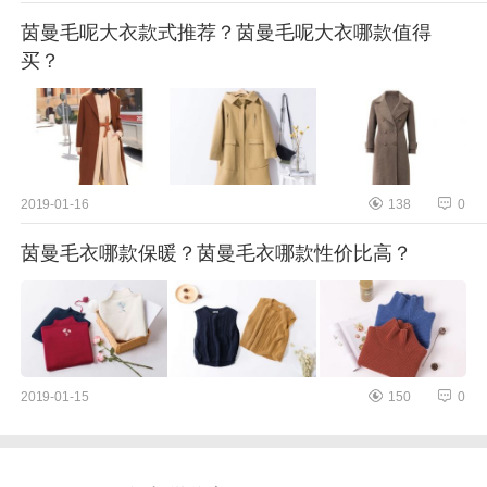
茵曼毛呢大衣款式推荐？茵曼毛呢大衣哪款值得
买？
2019-01-16
138
0
茵曼毛衣哪款保暖？茵曼毛衣哪款性价比高？
2019-01-15
150
0