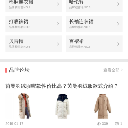
棉麻连衣裙
哈伦裤
品牌榜排名NO.1
品牌榜排名NO.3
打底裤裙
长袖连衣裙
品牌榜排名NO.3
品牌榜排名NO.5
贝雷帽
百褶裙
品牌榜排名NO.5
品牌榜排名NO.6
品牌论坛
查看全部
茵曼羽绒服哪款性价比高？茵曼羽绒服款式介绍？
2019-01-17
339
1