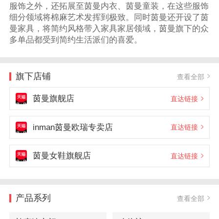
服饰之外，还拓展至茵曼内衣、茵曼童装，在这些服饰
细分领域将棉麻艺术发挥到极致。同时茵曼还开设了茵
曼家具，将简约风格带入家具家居领域，茵曼旗下的众
多单品都受到简约生活派们的喜爱。
旗下店铺
查看全部
茵曼旗舰店
直达链接
inman茵曼欧瑞专卖店
直达链接
茵曼女鞋旗舰店
直达链接
产品系列
查看全部