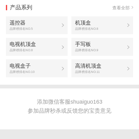
产品系列
查看全部
遥控器
机顶盒
品牌榜排名NO.5
品牌榜排名NO.8
电视机顶盒
手写板
品牌榜排名NO.8
品牌榜排名NO.9
电视盒子
高清机顶盒
品牌榜排名NO.10
品牌榜排名NO.11
添加微信客服shuaiguo163
参加品牌秒杀或反馈您的宝贵意见