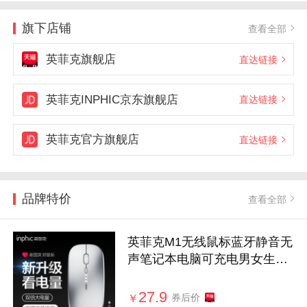
旗下店铺
查看全部
英菲克旗舰店
直达链接
英菲克INPHIC京东旗舰店
直达链接
英菲克官方旗舰店
直达链接
品牌特价
查看全部
英菲克M1无线鼠标蓝牙静音无
声笔记本电脑可充电男女生适
用于苹果
27.9
券后价
￥