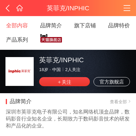
英菲克/INPHIC
全部内容
品牌简介
旗下店铺
品牌特价
产品系列
英菲克/INPHIC
18岁
·
中国
2
人关注
官方旗舰店
品牌简介
查看全部
深圳市英菲克电子有限公司，知名网络机顶盒品牌，数
码影音行业知名企业，长期致力于数码影音技术的研发
和产品化的企业。