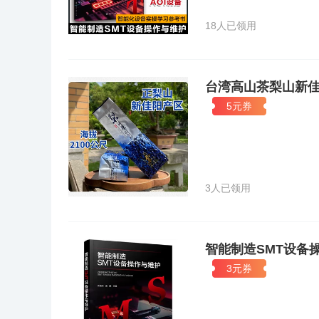
18人已领用
台湾高山茶梨山新
5元券
3人已领用
智能制造SMT设备操作
3元券