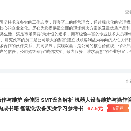
查
司坚持求真务实的工作态度，顾客至上的经营理念，通过现代化的管理模
核心的企业文化。尽心为您提供最全面的现场解决方案以及最优质产品
类生活、满足市场需要”为永恒的追求，拥有经验丰富的专业技术人员和
神、讲究效率的员工是公司最大的财富;建立以顾客利益为导向的人性关怀
诚合作的伙伴关系、共同发展，实现双赢，是公司的核心价值观。保证产
户的信任，公司始终奉行“诚信求实、致力服务、唯求满意”的企业宗旨，
查
作与维护 余佳阳 SMT设备解析 机器人设备维护与操作管
构成书籍 智能化设备实操学习参考书
67.5元
6元券