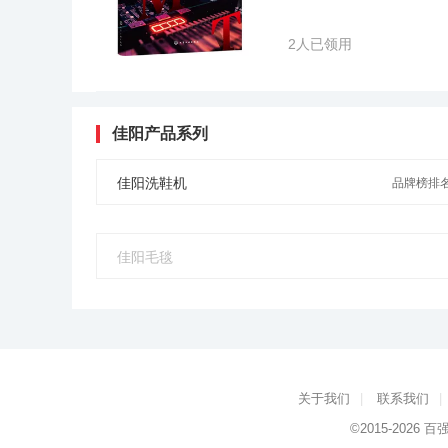
2人已领用
佳阳产品系列
佳阳洗鞋机
品牌榜排名
佳阳毛毯
关于我们
|
联系我们
|
©2015-2026
百