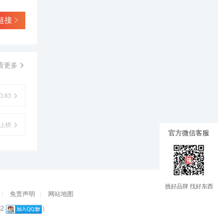
链接
看更多
.83
上榜
官方微信客服
挑好品牌 找好东西
|
免责声明
|
网站地图
82
）