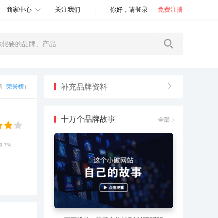
商家中心
关注我们
你好，请登录
免费注册
补充品牌资料
更新
荣誉榜
）
十万个品牌故事
全部
3.7%