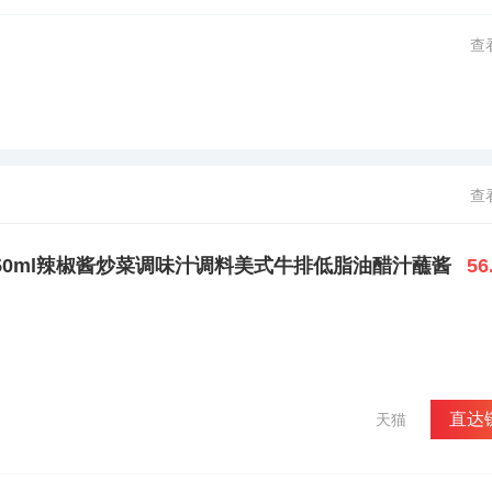
查
查
150ml辣椒酱炒菜调味汁调料美式牛排低脂油醋汁蘸酱
56
直达
天猫