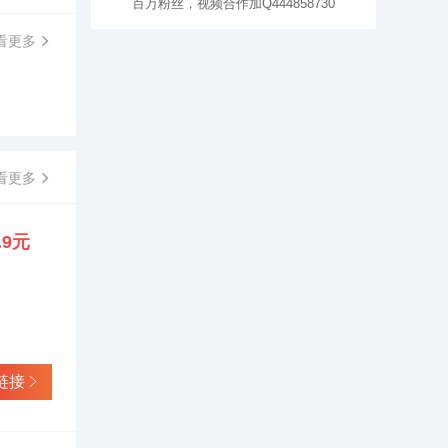
百万粉丝，视频合作加Q444858730
看更多
看更多
.9元
链接