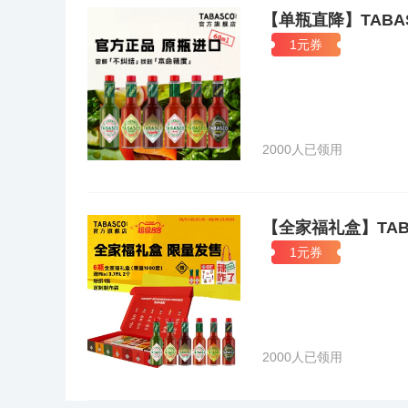
【单瓶直降】TABA
1元券
2000人已领用
【全家福礼盒】TA
1元券
2000人已领用