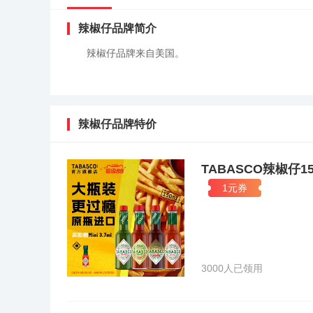
辣椒仔品牌简介
辣椒仔品牌来自美国。
辣椒仔品牌特价
TABASCO辣椒仔
1元券
3000人已领用