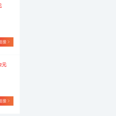
元
链接
.2元
链接