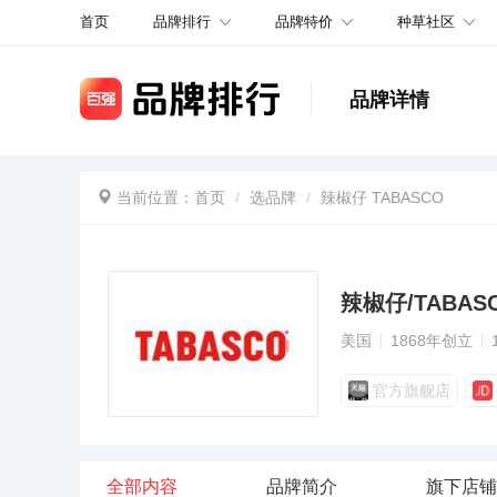
品牌排行
品牌特价
种草社区
首页
品牌详情
当前位置：
首页
选品牌
辣椒仔 TABASCO
辣椒仔/TABAS
美国
1868年创立
官方旗舰店
全部内容
品牌简介
旗下店铺