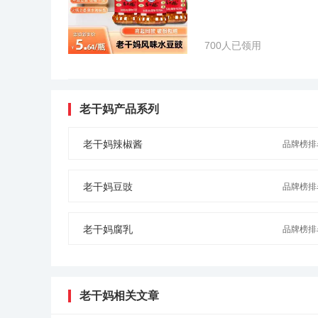
有老干妈。”陶华碧豪气地回答。“网传老干妈在国外的价
上到底差多少，却不愿意回应。“我是中国人，我不赚中
定神闲。
700人已领用
老干妈产品系列
老干妈辣椒酱
品牌榜排名
老干妈豆豉
品牌榜排名
老干妈腐乳
品牌榜排名
老干妈相关文章