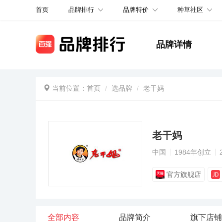
品牌排行
品牌特价
种草社区
首页
品牌详情
当前位置：
首页
选品牌
老干妈
老干妈
中国
1984年创立
官方旗舰店
全部内容
品牌简介
旗下店铺