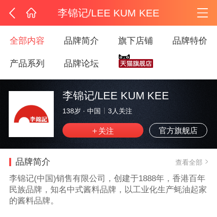
李锦记/LEE KUM KEE
全部内容
品牌简介
旗下店铺
品牌特价
产品系列
品牌论坛
李锦记/LEE KUM KEE
138岁
·
中国
3
人关注
官方旗舰店
品牌简介
查看全部
李锦记(中国)销售有限公司，创建于1888年，香港百年
民族品牌，知名中式酱料品牌，以工业化生产蚝油起家
的酱料品牌。