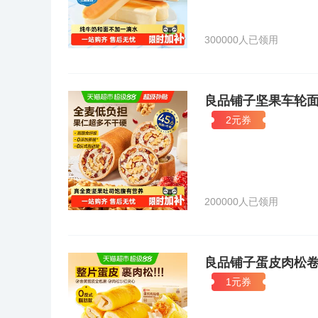
300000人已领用
良品铺子坚果车轮
2元券
200000人已领用
良品铺子蛋皮肉松
1元券