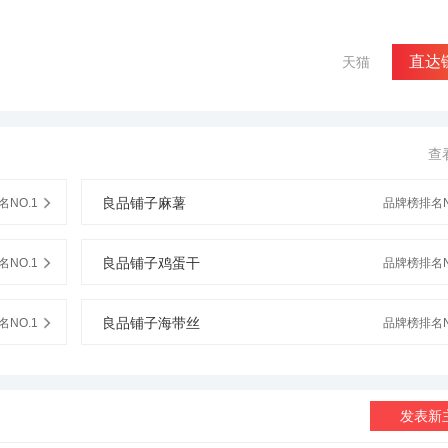
直达
天猫
查
良品铺子麻薯
NO.1
品牌榜排名N
良品铺子鸡蛋干
NO.1
品牌榜排名N
良品铺子海带丝
NO.1
品牌榜排名N
发表新