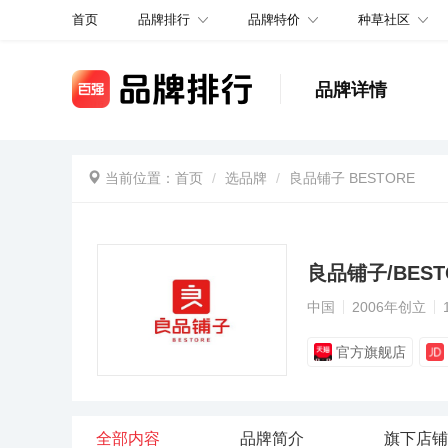
品牌排行
品牌特价
种草社区
首页
品牌详情
当前位置：
首页
选品牌
良品铺子 BESTORE
良品铺子/BEST
中国
2006年创立
官方旗舰店
全部内容
品牌简介
旗下店铺