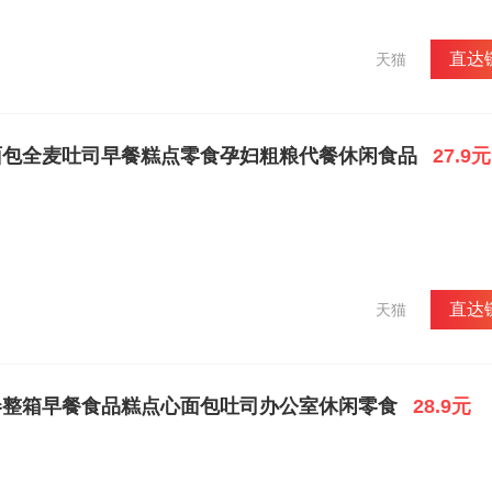
直达
天猫
面包全麦吐司早餐糕点零食孕妇粗粮代餐休闲食品
27.9元
直达
天猫
卷整箱早餐食品糕点心面包吐司办公室休闲零食
28.9元