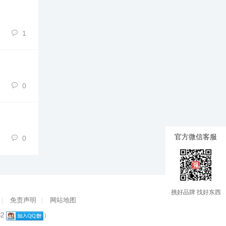
1
0
官方微信客服
0
挑好品牌 找好东西
|
免责声明
|
网站地图
82
）