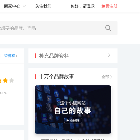
商家中心
关注我们
你好，请登录
免费注册
补充品牌资料
更新
荣誉榜
）
十万个品牌故事
全部
4.0%