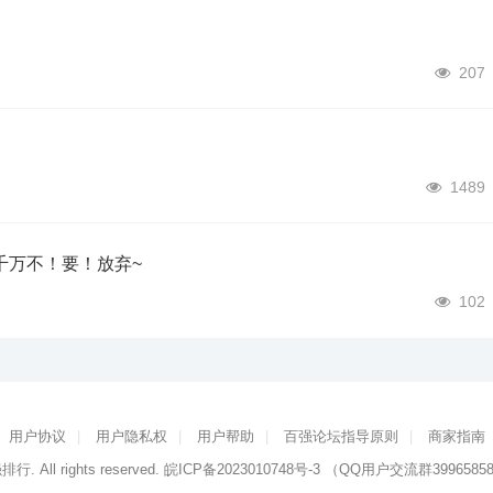
207
1489
千万不！要！放弃~
102
用户协议
|
用户隐私权
|
用户帮助
|
百强论坛指导原则
|
商家指南
强排行
. All rights reserved.
皖ICP备2023010748号-3
（QQ用户交流群3996585