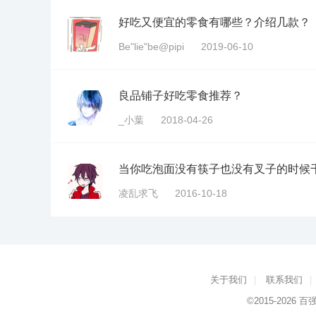
好吃又便宜的零食有哪些？介绍几款？
Be"lie"be@pipi
2019-06-10
良品铺子好吃零食推荐？
_小葉
2018-04-26
当你吃泡面没有筷子也没有叉子的时候
凌乱求飞
2016-10-18
关于我们
|
联系我们
|
©2015-2026
百