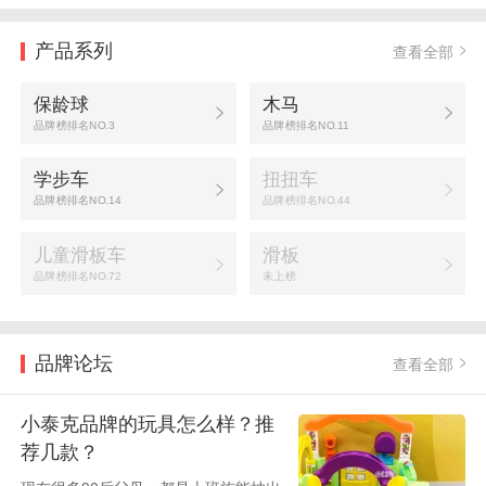
产品系列
查看全部
保龄球
木马
品牌榜排名NO.3
品牌榜排名NO.11
学步车
扭扭车
品牌榜排名NO.14
品牌榜排名NO.44
儿童滑板车
滑板
品牌榜排名NO.72
未上榜
品牌论坛
查看全部
小泰克品牌的玩具怎么样？推
荐几款？