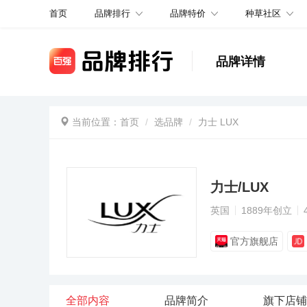
品牌排行
品牌特价
种草社区
首页
品牌详情
当前位置：
首页
选品牌
力士 LUX
力士/LUX
英国
1889年创立
官方旗舰店
全部内容
品牌简介
旗下店铺