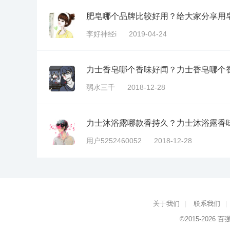
肥皂哪个品牌比较好用？给大家分享用
李好神经i
2019-04-24
力士香皂哪个香味好闻？力士香皂哪个
弱水三千
2018-12-28
力士沐浴露哪款香持久？力士沐浴露香
用户5252460052
2018-12-28
关于我们
|
联系我们
|
©2015-2026
百