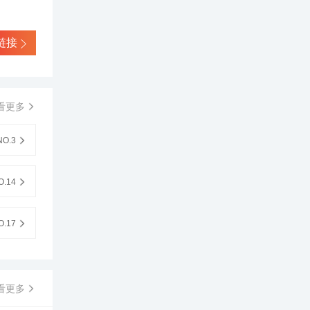
链接
看更多
O.3
.14
.17
看更多