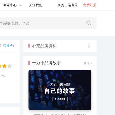
商家中心
关注我们
你好，请登录
免费注册
补充品牌资料
更新
荣誉榜
）
十万个品牌故事
全部
0.7%