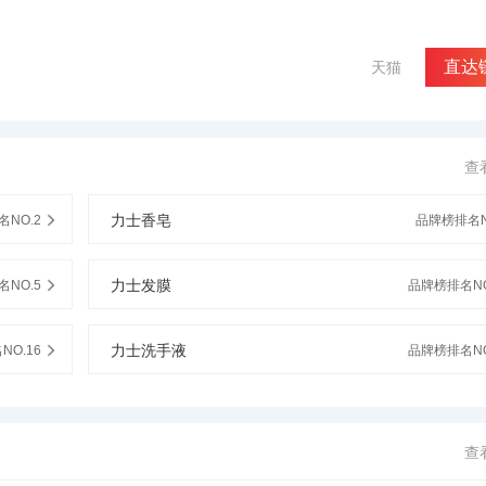
直达
天猫
查
力士香皂
NO.2
品牌榜排名N
力士发膜
NO.5
品牌榜排名NO
力士洗手液
O.16
品牌榜排名NO
查