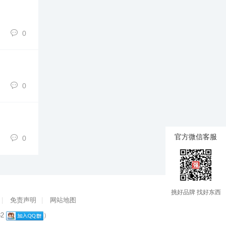
0
0
官方微信客服
0
挑好品牌 找好东西
|
免责声明
|
网站地图
82
）