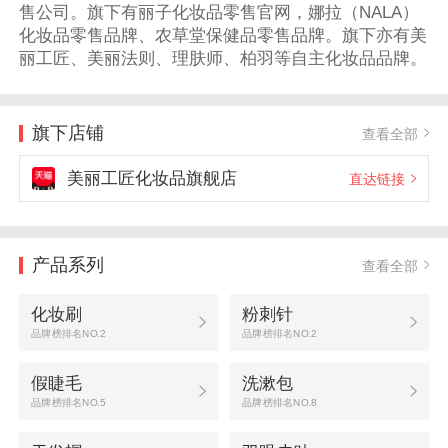
售公司。旗下有丽子化妆品零售官网，娜拉（NALA）
化妆品零售品牌、农草堂保健品零售品牌。旗下亦有美
丽工匠、美丽法则、理肤师、柏羽等自主化妆品品牌。
旗下店铺
查看全部
美丽工匠化妆品旗舰店
直达链接
产品系列
查看全部
化妆刷
粉刺针
品牌榜排名NO.2
品牌榜排名NO.2
假睫毛
洗漱包
品牌榜排名NO.5
品牌榜排名NO.8