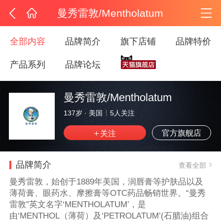
曼秀雷敦/Mentholatum
全部内容
品牌简介
旗下店铺
品牌特价
产品系列
品牌论坛
曼秀雷敦/Mentholatum
137岁
·
美国
5
人关注
官方旗舰店
品牌简介
查看全部
曼秀雷敦，始创于1889年美国，润唇膏等护肤品以及
薄荷膏、眼药水、摩擦膏等OTC药品畅销世界。“曼秀
雷敦”英文名字‘MENTHOLATUM’，是
由‘MENTHOL（薄荷）及‘PETROLATUM’(石腊油)组合