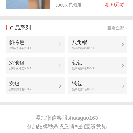
领30元券
3000人已领用
产品系列
查看全部
斜挎包
八角帽
品牌榜排名NO.1
品牌榜排名NO.1
流浪包
包包
品牌榜排名NO.1
品牌榜排名NO.2
女包
钱包
品牌榜排名NO.2
品牌榜排名NO.2
添加微信客服shuaiguo163
参加品牌秒杀或反馈您的宝贵意见