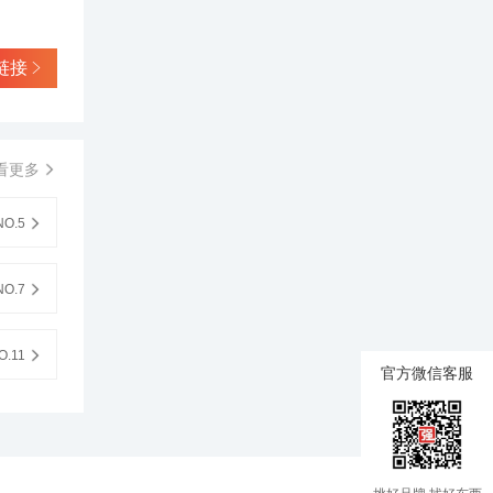
链接
看更多
O.5
O.7
.11
官方微信客服