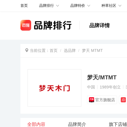
品牌排行
品牌特价
种草社区
首页
品牌详情
当前位置：
首页
选品牌
梦天 MTMT
梦天/MTMT
中国
1989年创立
官方旗舰店
全部内容
品牌简介
旗下店铺