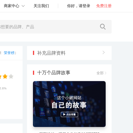
商家中心
关注我们
你好，请登录
免费注册
补充品牌资料
更新
荣誉榜
）
十万个品牌故事
全部
2.6%