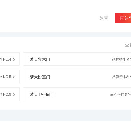
直达
淘宝
查
梦天实木门
NO.4
品牌榜排名N
梦天卧室门
NO.5
品牌榜排名N
梦天卫生间门
NO.9
品牌榜排名NO