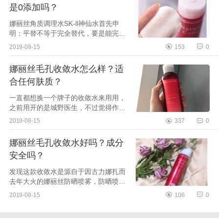
是0添加吗？
娜丽丝角质调理水SK-ll神仙水首先申
明：平替不等于完全替代，要是能完全
替代的话人家也不会卖这么贵了是吧。
2019-08-15
153
0
相似：质地相似、流动性都很好。角质
调理功效都很好，...
娜丽丝毛孔收敛水怎么样？适
合任何肤质？
一直都想换一个牌子的收敛水来用用，
之前用开的是城野医生，不过觉得作用
不太大，也用到腻了，现在换了另外一
2019-08-15
337
0
款BEAUCLAIR的杨桃净肤收敛水。红
色瓶子长得超级好看...
娜丽丝毛孔收敛水好吗？成分
安全吗？
发现这款收敛水是源自于因古力娜扎而
去年大火的娜丽丝防晒喷雾，防晒喷雾
我已经空瓶3罐，可以说肥肠好用了，
2019-08-15
106
0
于是就开始搜刮娜丽丝家的产品，找到
了这款用了就再也...