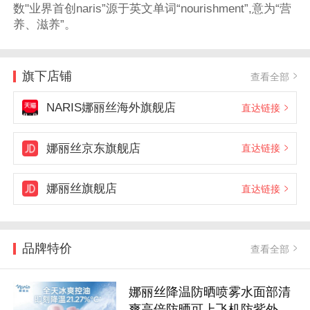
数"业界首创naris”源于英文单词“nourishment”,意为“营
养、滋养”。
旗下店铺
查看全部
NARIS娜丽丝海外旗舰店
直达链接
娜丽丝京东旗舰店
直达链接
娜丽丝旗舰店
直达链接
品牌特价
查看全部
娜丽丝降温防晒喷雾水面部清
爽高倍防晒可上飞机防紫外线