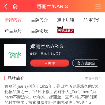
娜丽丝/NARIS
全部内容
品牌简介
旗下店铺
品牌特价
产品系列
品牌论坛
娜丽丝/NARIS
94岁
·
日本
1
人关注
官方旗舰店
品牌简介
查看全部
娜丽丝(naris)创立于1932年，是日本历史最悠久的5大
化妆品牌之一。“己所不欲，勿施于人_For〇thers”为
naris不懈追求。85年来，娜丽丝一直坚持以不断创新
的科学技术，探索肌肤年轻健康的秘诀，实现了无