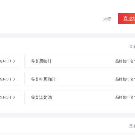
直达
天猫
查
雀巢黑咖啡
NO.1
品牌榜排名N
雀巢挂耳咖啡
NO.1
品牌榜排名N
雀巢淡奶油
NO.1
品牌榜排名N
查