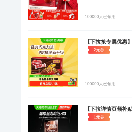
100000人已领用
【下拉抢专属优惠
2元券
100000人已领用
【下拉详情页领补
1元券