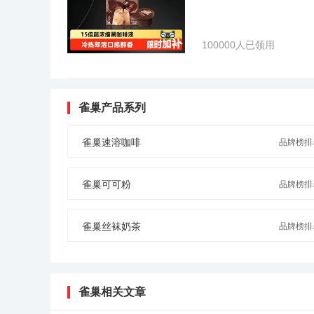
100000人已领用
雀巢产品系列
雀巢速溶咖啡
品牌榜排名
雀巢可可粉
品牌榜排名
雀巢丝袜奶茶
品牌榜排名
雀巢相关文章