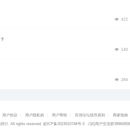
422
样？
140
284
用户协议
|
用户隐私权
|
用户帮助
|
百强论坛指导原则
|
商家指南
强排行
. All rights reserved.
皖ICP备2023010748号-3
（QQ用户交流群3996585