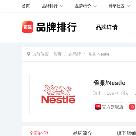
品牌排行
品牌特价
种草社区
首页
品牌详情
当前位置：
首页
选品牌
雀巢 Nestle
雀巢/Nestle
瑞士
1867年创立
官方旗舰店
全部内容
品牌简介
旗下店铺