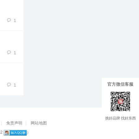
1
1
官方微信客服
1
挑好品牌 找好东西
|
免责声明
|
网站地图
82
）