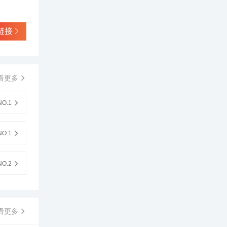
链接
看更多
O.1
O.1
O.2
看更多