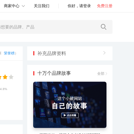
商家中心
关注我们
你好，请登录
免费注册
补充品牌资料
更新
荣誉榜
）
十万个品牌故事
全部
4.8%