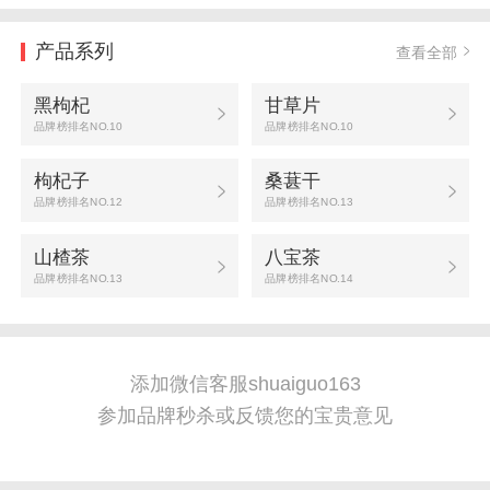
产品系列
查看全部
黑枸杞
甘草片
品牌榜排名NO.10
品牌榜排名NO.10
枸杞子
桑葚干
品牌榜排名NO.12
品牌榜排名NO.13
山楂茶
八宝茶
品牌榜排名NO.13
品牌榜排名NO.14
添加微信客服shuaiguo163
参加品牌秒杀或反馈您的宝贵意见