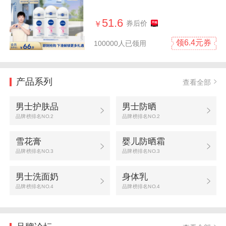
液香正品
51.6
券后价
￥
领6.4元券
100000人已领用
产品系列
查看全部
男士护肤品
男士防晒
品牌榜排名NO.2
品牌榜排名NO.2
雪花膏
婴儿防晒霜
品牌榜排名NO.3
品牌榜排名NO.3
男士洗面奶
身体乳
品牌榜排名NO.4
品牌榜排名NO.4