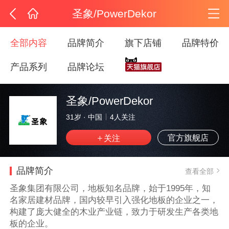
圣象/PowerDekor
全部内容
品牌简介
旗下店铺
品牌特价
产品系列
品牌论坛
圣象/PowerDekor
31岁
·
中国
4
人关注
官方旗舰店
品牌简介
查看全部
圣象集团有限公司，地板知名品牌，始于1995年，知
名家居建材品牌，国内较早引入强化地板的企业之一，
构建了庞大健全的木业产业链，致力于研发生产各类地
板的企业。