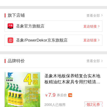
旗下店铺
查看全部
圣象官方旗舰店
直达链接
圣象/PowerDekor京东旗舰店
直达链接
品牌特价
查看全部
圣象木地板保养蜡复合实木地
板精油红木家具专用打蜡清洁
剂家用腊
7.9
券后价
￥
领2元券
2000人已领用