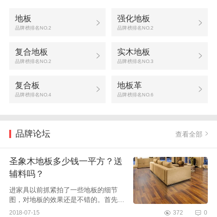
地板
强化地板
品牌榜排名NO.2
品牌榜排名NO.2
复合地板
实木地板
品牌榜排名NO.2
品牌榜排名NO.3
复合板
地板革
品牌榜排名NO.4
品牌榜排名NO.6
品牌论坛
查看全部
圣象木地板多少钱一平方？送
辅料吗？
进家具以前抓紧拍了一些地板的细节
图，对地板的效果还是不错的。首先还
是为圣象点赞，工人师傅安装的时候特
2018-07-15
372
0