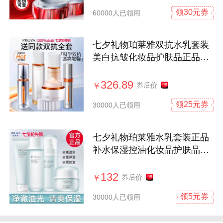
领30元券
60000人已领用
七夕礼物珀莱雅双抗水乳套装
美白抗皱化妆品护肤品正品官
方旗舰店
326.89
券后价
￥
领25元券
30000人已领用
七夕礼物珀莱雅水乳套装正品
补水保湿控油化妆品护肤品官
方旗舰店
132
券后价
￥
领5元券
30000人已领用