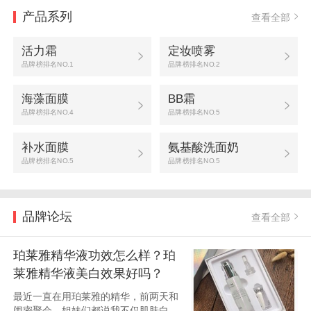
产品系列
查看全部
活力霜
定妆喷雾
品牌榜排名NO.1
品牌榜排名NO.2
海藻面膜
BB霜
品牌榜排名NO.4
品牌榜排名NO.5
补水面膜
氨基酸洗面奶
品牌榜排名NO.5
品牌榜排名NO.5
品牌论坛
查看全部
珀莱雅精华液功效怎么样？珀
莱雅精华液美白效果好吗？
最近一直在用珀莱雅的精华，前两天和
闺密聚会，姐妹们都说我不仅肌肤白净