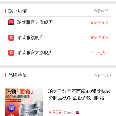
旗下店铺
查看全部
珀莱雅官方旗舰店
直达链接
珀莱雅旗舰店
直达链接
珀莱雅官方旗舰店
直达链接
品牌特价
查看全部
珀莱雅红宝石面霜3.0紧致抗皱
护肤品秋冬擦脸保湿润肤霜官
方正品
369
券后价
￥