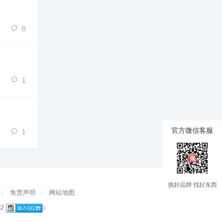
0
1
官方微信客服
1
挑好品牌 找好东西
|
免责声明
|
网站地图
82
）