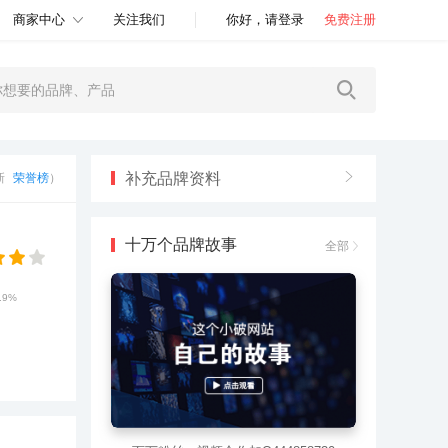
商家中心
关注我们
你好，请登录
免费注册
补充品牌资料
更新
荣誉榜
）
十万个品牌故事
全部
.9%