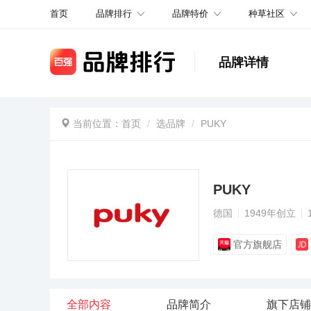
品牌排行
品牌特价
种草社区
首页
品牌详情
当前位置：
首页
选品牌
PUKY
PUKY
德国
1949年创立
官方旗舰店
全部内容
品牌简介
旗下店铺