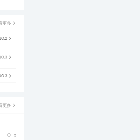
看更多
O.2
O.3
O.3
看更多
0