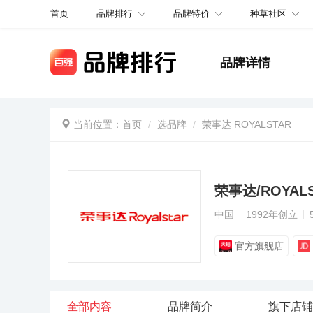
品牌排行
品牌特价
种草社区
首页
品牌详情
当前位置：
首页
选品牌
荣事达 ROYALSTAR
荣事达/ROYAL
中国
1992年创立
官方旗舰店
全部内容
品牌简介
旗下店铺