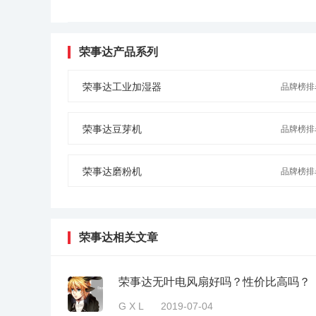
荣事达产品系列
荣事达工业加湿器
品牌榜排名
荣事达豆芽机
品牌榜排名
荣事达磨粉机
品牌榜排名
荣事达相关文章
荣事达无叶电风扇好吗？性价比高吗？
G X L
2019-07-04