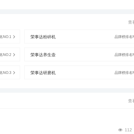
查
荣事达粉碎机
NO.1
品牌榜排名N
荣事达养生壶
NO.2
品牌榜排名N
荣事达研磨机
NO.3
品牌榜排名N
查
112