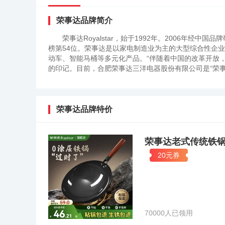
荣事达品牌简介
荣事达Royalstar，始于1992年。2006年经
榜第54位。荣事达是以家电制造业为主的大型综合性企
动车、智能马桶等多元化产品。“伴随着中国的改革开放，经历
的印记。目前，合肥荣事达三洋电器股份有限公司是“荣
荣事达品牌特价
荣事达老式传统铁
20元券
70000人已领用