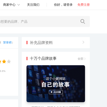
商家中心
关注我们
你好，请登录
免费注册
补充品牌资料
更新
荣誉榜
）
十万个品牌故事
全部
3.6%