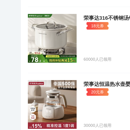
荣事达316不锈钢
18元券
60000人已领用
荣事达恒温热水壶
20元券
30000人已领用