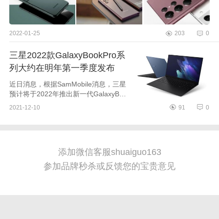
2022-01-25
203
0
三星2022款GalaxyBookPro系
列大约在明年第一季度发布
近日消息，根据SamMobile消息，三星
预计将于2022年推出新一代GalaxyBoo
kPro系列笔记本电脑，预计发布时间明
2021-12-10
91
0
年第一季度，该笔记本有可能搭载英特
尔或AMD处理器，具有更高的寿...
添加微信客服shuaiguo163
参加品牌秒杀或反馈您的宝贵意见