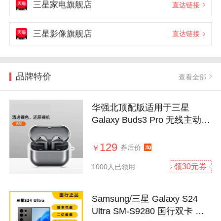
三星家电旗舰店
直达链接
三星影像旗舰店
直达链接
品牌特价
查看全部
华强北顶配版适用于三星
Galaxy Buds3 Pro 无线主动降
噪蓝牙耳机
129
券后价
￥
领30元券
1000人已领用
Samsung/三星 Galaxy S24
Ultra SM-S9280 国行双卡 全