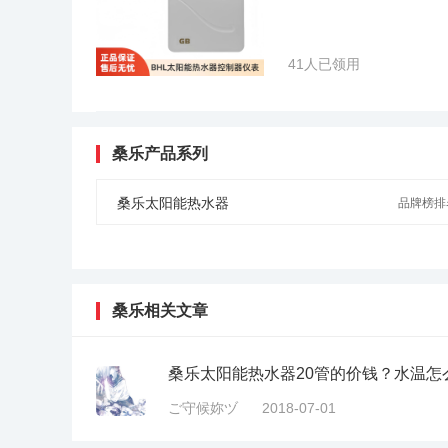
41人已领用
桑乐产品系列
桑乐太阳能热水器
品牌榜排名
桑乐相关文章
桑乐太阳能热水器20管的价钱？水温怎
ご守候妳ヅ
2018-07-01