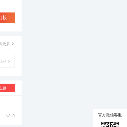
链接
看更多
上榜
主题
官方微信客服
0