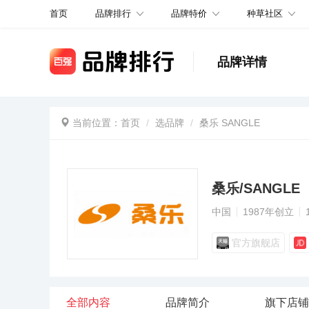
品牌排行
品牌特价
种草社区
首页
品牌详情
当前位置：
首页
选品牌
桑乐 SANGLE
桑乐/SANGLE
中国
1987年创立
官方旗舰店
全部内容
品牌简介
旗下店铺