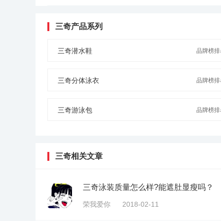
三奇产品系列
三奇潜水鞋
品牌榜排名
三奇分体泳衣
品牌榜排名
三奇游泳包
品牌榜排名
三奇相关文章
三奇泳装质量怎么样?能遮肚显瘦吗？
荣我爱你
2018-02-11