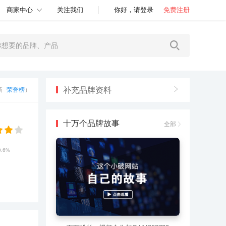
商家中心
关注我们
你好，请登录
免费注册
补充品牌资料
更新
荣誉榜
）
十万个品牌故事
全部
0.6%