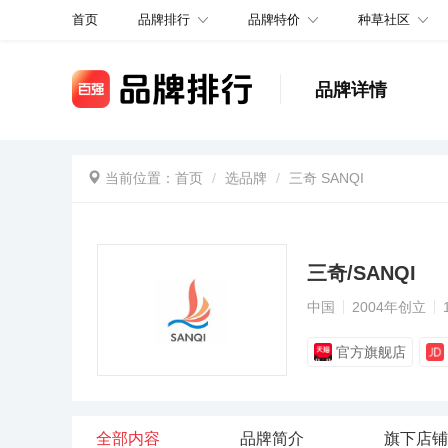
品牌排行
品牌特价
种草社区
首页
品牌详情
当前位置：
首页
选品牌
三奇 SANQI
三奇/SANQI
中国
2004年创立
官方旗舰店
全部内容
品牌简介
旗下店铺