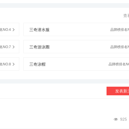
查
三奇潜水服
NO.4
品牌榜排名N
三奇游泳圈
NO.7
品牌榜排名N
三奇泳帽
NO.8
品牌榜排名NO
发表新
925