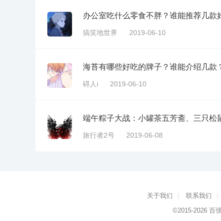
办公室吃什么零食不胖？谁能推荐几款
搞笑地世界
2019-06-10
海苔有哪些好吃的牌子？谁能介绍几款
碍人i
2019-06-10
端午粽子大战：小罐茶五芳斋、三只松
旅行者2号
2019-06-08
关于我们
|
联系我们
|
©2015-2026
百