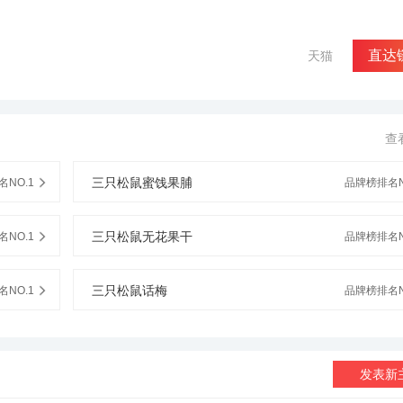
直达
天猫
查
三只松鼠蜜饯果脯
NO.1
品牌榜排名N
三只松鼠无花果干
NO.1
品牌榜排名N
三只松鼠话梅
NO.1
品牌榜排名N
发表新