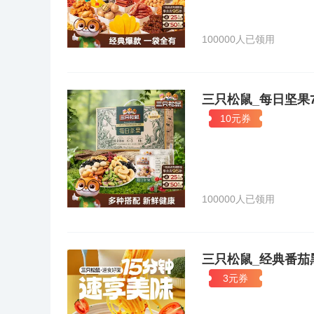
100000人已领用
三只松鼠_每日坚果7
10元券
100000人已领用
三只松鼠_经典番茄
3元券