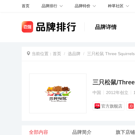
品牌排行
品牌特价
种草社区
首页
品牌详情
当前位置：
首页
选品牌
三只松鼠 Three Squirrels
三只松鼠/Three S
中国
2012年创立
官方旗舰店
全部内容
品牌简介
旗下店铺