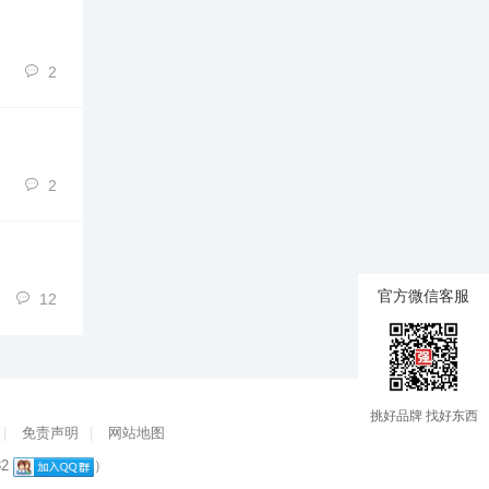
2
2
官方微信客服
12
挑好品牌 找好东西
|
免责声明
|
网站地图
82
）