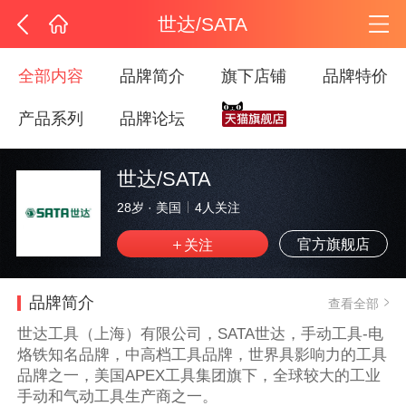
世达/SATA
全部内容
品牌简介
旗下店铺
品牌特价
产品系列
品牌论坛
世达/SATA
28岁
·
美国
4
人关注
官方旗舰店
品牌简介
查看全部
世达工具（上海）有限公司，SATA世达，手动工具-电
烙铁知名品牌，中高档工具品牌，世界具影响力的工具
品牌之一，美国APEX工具集团旗下，全球较大的工业
手动和气动工具生产商之一。