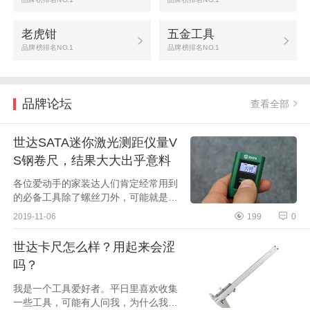
老虎钳
五金工具
品牌榜排名NO.1
品牌榜排名NO.1
品牌论坛
查看全部
世达SATA迷你激光测距仪量V
S钢卷尺，结果大大出乎意料
各位爱动手的家装达人们肯定经常用到
的必备工具除了螺丝刀外，可能就是卷
尺了，一般普通人家可能都会必备一个
2019-11-06
199
0
钢卷尺用于测量长度，高度等使用，不
过钢卷尺也有弊端，里面是...
世达卡尺怎么样？用起来会涩
吗？
我是一个工具爱好者。平日里喜欢收集
一些工具，可能有人问我，为什么我喜