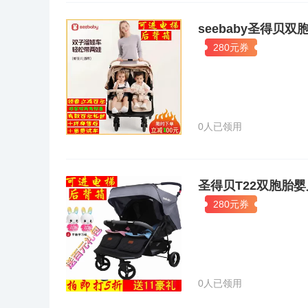
seebaby圣得
280元券
0人已领用
圣得贝T22双胞胎
280元券
0人已领用