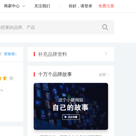
商家中心
关注我们
你好，请登录
免费注册
补充品牌资料
更新
荣誉榜
）
十万个品牌故事
全部
7%