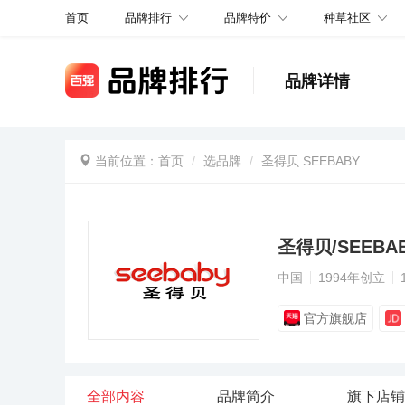
品牌排行
品牌特价
种草社区
首页
品牌详情
当前位置：
首页
选品牌
圣得贝 SEEBABY
圣得贝/SEEBA
中国
1994年创立
官方旗舰店
全部内容
品牌简介
旗下店铺