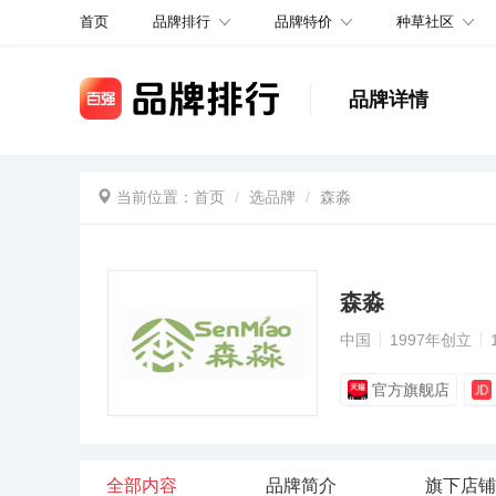
品牌排行
品牌特价
种草社区
首页
品牌详情
当前位置：
首页
选品牌
森淼
森淼
中国
1997年创立
官方旗舰店
全部内容
品牌简介
旗下店铺