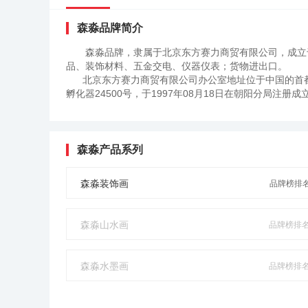
森淼品牌简介
森淼品牌，隶属于北京东方赛力商贸有限公司，成立
品、装饰材料、五金交电、仪器仪表；货物进出口。
北京东方赛力商贸有限公司办公室地址位于中国的首都
孵化器24500号，于1997年08月18日在朝阳分局注册成
森淼产品系列
森淼装饰画
品牌榜排名
森淼山水画
品牌榜排名N
森淼水墨画
品牌榜排名N