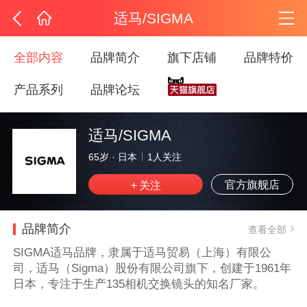
适马/SIGMA
全部内容
品牌简介
旗下店铺
品牌特价
产品系列
品牌论坛
适马/SIGMA
65岁
·
日本
1
人关注
官方旗舰店
品牌简介
查看全部
SIGMA适马品牌，隶属于适马贸易（上海）有限公
司，适马（Sigma）股份有限公司旗下，创建于1961年
日本，专注于生产135相机交换镜头的知名厂家。