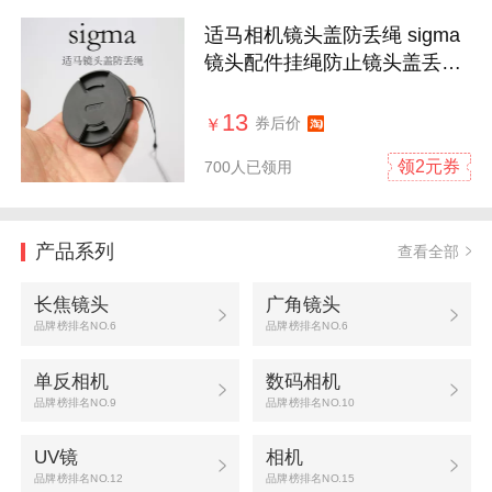
适马相机镜头盖防丢绳 sigma
镜头配件挂绳防止镜头盖丢失
专用贴皮
13
券后价
￥
领2元券
700人已领用
产品系列
查看全部
长焦镜头
广角镜头
品牌榜排名NO.6
品牌榜排名NO.6
单反相机
数码相机
品牌榜排名NO.9
品牌榜排名NO.10
UV镜
相机
品牌榜排名NO.12
品牌榜排名NO.15