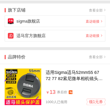
旗下店铺
查看全部
sigma旗舰店
直达链接
适马官方旗舰店
直达链接
品牌特价
查看全部
适用Sigma适马52mm55 67
72 77 82索尼微单相机镜头盖
18-50保护盖
13
券后价
￥
领1元券
1000人已领用