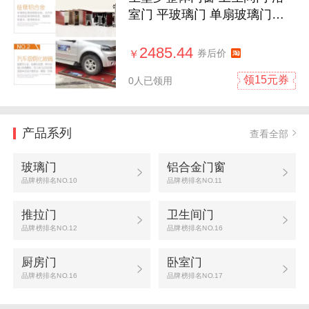
室门 平玻璃门 单扇玻璃门
LGY
2485.44
券后价
￥
领15元券
0人已领用
产品系列
查看全部
玻璃门
铝合金门窗
品牌榜排名NO.10
品牌榜排名NO.11
推拉门
卫生间门
品牌榜排名NO.12
品牌榜排名NO.16
厨房门
卧室门
品牌榜排名NO.16
品牌榜排名NO.17