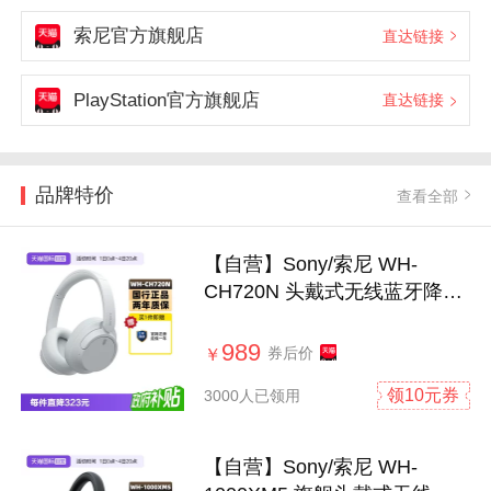
索尼官方旗舰店
直达链接
PlayStation官方旗舰店
直达链接
品牌特价
查看全部
【自营】Sony/索尼 WH-
CH720N 头戴式无线蓝牙降噪
耳机学生立体声
989
券后价
￥
领10元券
3000人已领用
【自营】Sony/索尼 WH-