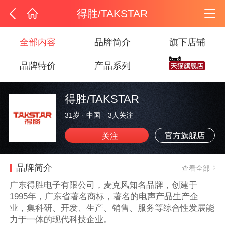
得胜/TAKSTAR
全部内容
品牌简介
旗下店铺
品牌特价
产品系列
得胜/TAKSTAR
31岁
·
中国
3
人关注
官方旗舰店
品牌简介
查看全部
广东得胜电子有限公司，麦克风知名品牌，创建于
1995年，广东省著名商标，著名的电声产品生产企
业，集科研、开发、生产、销售、服务等综合性发展能
力于一体的现代科技企业。