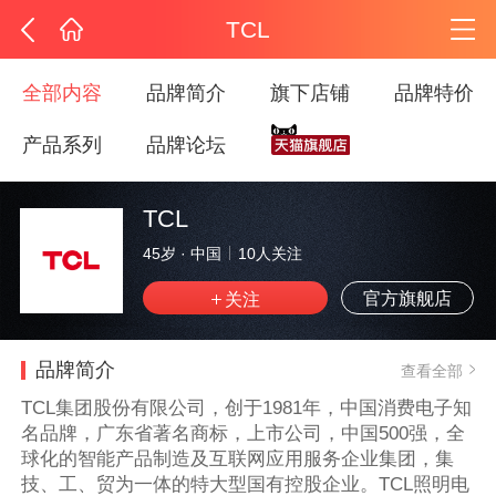
TCL
全部内容
品牌简介
旗下店铺
品牌特价
产品系列
品牌论坛
TCL
45岁
·
中国
10
人关注
官方旗舰店
品牌简介
查看全部
TCL集团股份有限公司，创于1981年，中国消费电子知
名品牌，广东省著名商标，上市公司，中国500强，全
球化的智能产品制造及互联网应用服务企业集团，集
技、工、贸为一体的特大型国有控股企业。TCL照明电