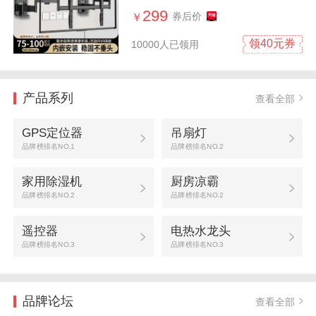
299
券后价
￥
领40元券
10000人已领用
产品系列
查看全部
GPS定位器
吊扇灯
品牌榜排名NO.1
品牌榜排名NO.2
家用除湿机
厨房凉霸
品牌榜排名NO.2
品牌榜排名NO.2
遥控器
电热水龙头
品牌榜排名NO.3
品牌榜排名NO.3
品牌论坛
查看全部