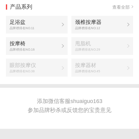
产品系列
查看全部
足浴盆
颈椎按摩器
品牌榜排名NO.11
品牌榜排名NO.12
按摩椅
甩脂机
品牌榜排名NO.16
品牌榜排名NO.29
眼部按摩仪
按摩器材
品牌榜排名NO.38
品牌榜排名NO.45
添加微信客服shuaiguo163
参加品牌秒杀或反馈您的宝贵意见