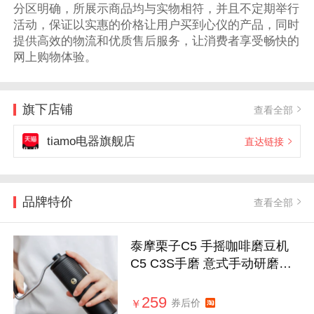
分区明确，所展示商品均与实物相符，并且不定期举行
活动，保证以实惠的价格让用户买到心仪的产品，同时
提供高效的物流和优质售后服务，让消费者享受畅快的
网上购物体验。
旗下店铺
查看全部
tiamo电器旗舰店
直达链接
品牌特价
查看全部
泰摩栗子C5 手摇咖啡磨豆机
C5 C3S手磨 意式手动研磨机
家用器具
259
券后价
￥