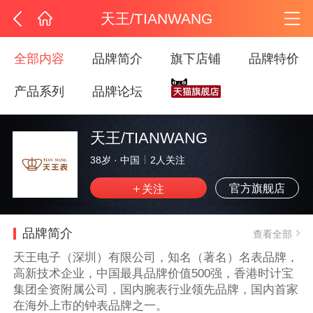
天王/TIANWANG
全部内容
品牌简介
旗下店铺
品牌特价
产品系列
品牌论坛
天王/TIANWANG
38岁
·
中国
2
人关注
官方旗舰店
品牌简介
查看全部
天王电子（深圳）有限公司，知名（著名）名表品牌，
高新技术企业，中国最具品牌价值500强，香港时计宝
集团全资附属公司，国内腕表行业领先品牌，国内首家
在海外上市的钟表品牌之一。