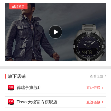
旗下店铺
查看全部
德瑞亨旗舰店
直达链接
Tissot天梭官方旗舰店
直达链接