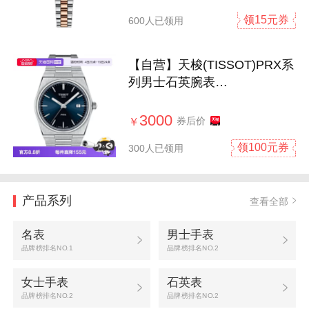
领15元券
600人已领用
【自营】天梭(TISSOT)PRX系
列男士石英腕表
T137.410.11.041.00
3000
券后价
￥
领100元券
300人已领用
产品系列
查看全部
名表
男士手表
品牌榜排名NO.1
品牌榜排名NO.2
女士手表
石英表
品牌榜排名NO.2
品牌榜排名NO.2